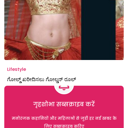
Lifestyle
ಗೋಲ್ಡ್ ಖರೀದಿಸಲು ಗೋಲ್ಡನ್ ರೂಲ್
गृहशोभा सब्सक्राइब करें
मनोरंजक कहानियों और महिलाओं से जुड़ी हर नई खबर के
लिए सब्सक्राइब करिए