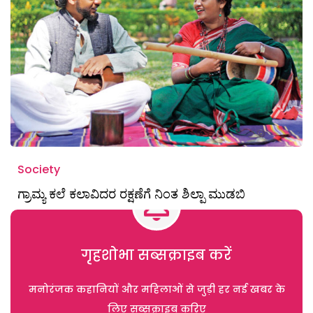
Society
ಗ್ರಾಮ್ಯ ಕಲೆ ಕಲಾವಿದರ ರಕ್ಷಣೆಗೆ ನಿಂತ ಶಿಲ್ಪಾ ಮುಡಬಿ
गृहशोभा सब्सक्राइब करें
मनोरंजक कहानियों और महिलाओं से जुड़ी हर नई खबर के
लिए सब्सक्राइब करिए