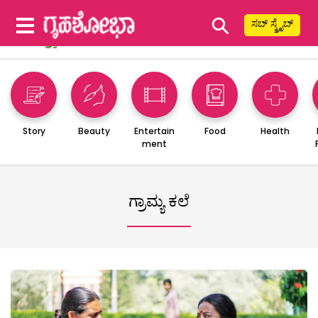
⚲
ಸಬ್ ಸ್ಕ್ರೈಬ್
Story
Beauty
Entertain
Food
Health
ment
ಗ್ರಾಮ್ಯ ಕಲೆ