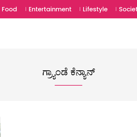
SU
Food
Entertainment
Lifestyle
Socie
ಗ್ರ್ಯಾಂಡೆ ಕೆನ್ಯಾನ್