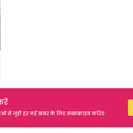
रें
 से जुड़ी हर नई खबर के लिए सब्सक्राइब करिए