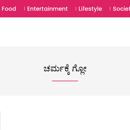
SU
Food
Entertainment
Lifestyle
Socie
ಚರ್ಮಕ್ಕೆ ಗ್ಲೋ