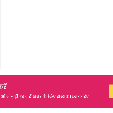
रें
 से जुड़ी हर नई खबर के लिए सब्सक्राइब करिए