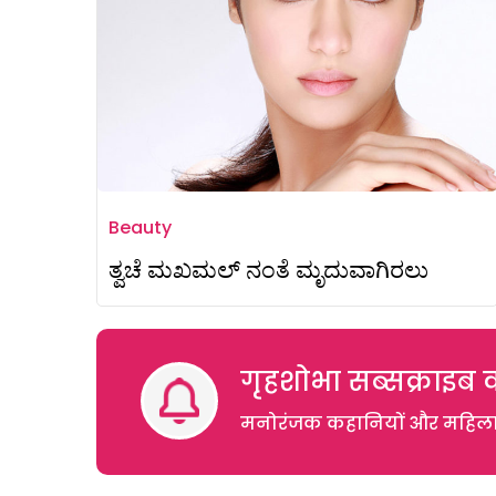
Beauty
ತ್ವಚೆ ಮಖಮಲ್ ನಂತೆ ಮೃದುವಾಗಿರಲು
गृहशोभा सब्सक्राइब क
मनोरंजक कहानियों और महिलाओं