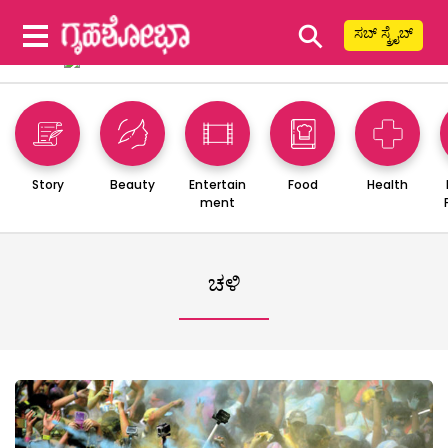
⚲
ಸಬ್ ಸ್ಕ್ರೈಬ್
Story
Beauty
Entertain
Food
Health
ment
ಚಳಿ