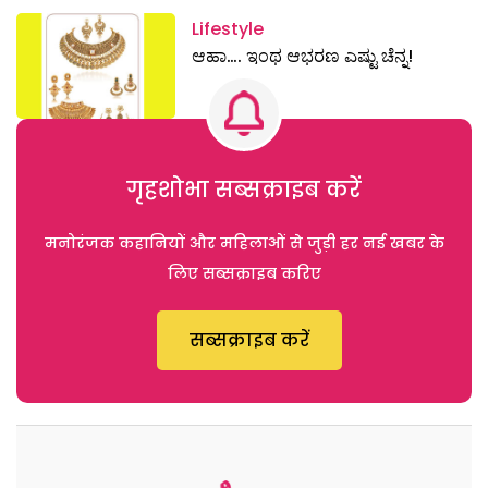
Lifestyle
ಆಹಾ…. ಇಂಥ ಆಭರಣ ಎಷ್ಟು ಚೆನ್ನ!
गृहशोभा सब्सक्राइब करें
मनोरंजक कहानियों और महिलाओं से जुड़ी हर नई खबर के
लिए सब्सक्राइब करिए
सब्सक्राइब करें