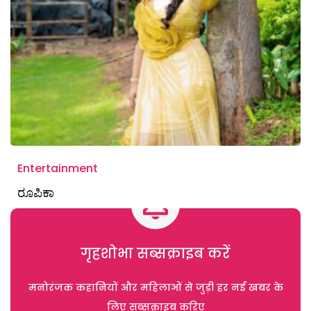
Entertainment
ರೂಪಿಕಾ
गृहशोभा सब्सक्राइब करें
मनोरंजक कहानियों और महिलाओं से जुड़ी हर नई खबर के
लिए सब्सक्राइब करिए