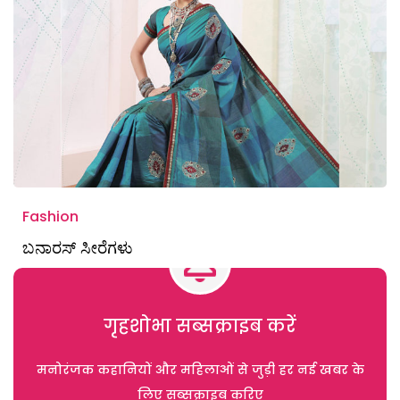
Fashion
ಬನಾರಸ್‌ ಸೀರೆಗಳು
गृहशोभा सब्सक्राइब करें
मनोरंजक कहानियों और महिलाओं से जुड़ी हर नई खबर के
लिए सब्सक्राइब करिए