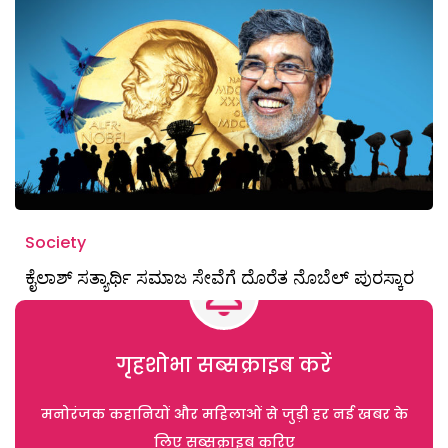
Society
ಕೈಲಾಶ್ ಸತ್ಯಾರ್ಥಿ ಸಮಾಜ ಸೇವೆಗೆ ದೊರೆತ ನೊಬೆಲ್ ಪುರಸ್ಕಾರ
गृहशोभा सब्सक्राइब करें
मनोरंजक कहानियों और महिलाओं से जुड़ी हर नई खबर के
लिए सब्सक्राइब करिए