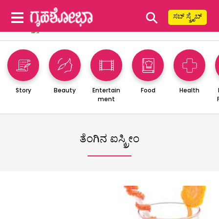
⚲
ಸಬ್ ಸ್ಕ್ರೈಬ್
Story
Beauty
Entertain
Food
Health
ment
ತೆಂಗಿನ ಐಸ್ಕ್ರೀಂ