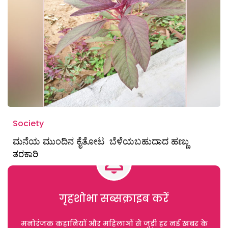
Society
ಮನೆಯ ಮುಂದಿನ ಕೈತೋಟ ಬೆಳೆಯಬಹುದಾದ ಹಣ್ಣು
ತರಕಾರಿ
गृहशोभा सब्सक्राइब करें
मनोरंजक कहानियों और महिलाओं से जुड़ी हर नई खबर के