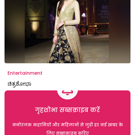
Entertainment
ಚಿತ್ರಶೋಭಾ
गृहशोभा सब्सक्राइब करें
मनोरंजक कहानियों और महिलाओं से जुड़ी हर नई खबर के
लिए सब्सक्राइब करिए