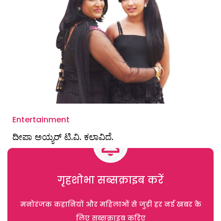
Entertainment
ದೀಪಾ ಅಯ್ಯರ್ ಟಿ.ವಿ. ಕಲಾವಿದೆ.
गृहशोभा सब्सक्राइब करें
मनोरंजक कहानियों और महिलाओं से जुड़ी हर नई खबर के
लिए सब्सक्राइब करिए