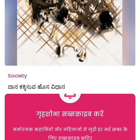
Society
ದಾನ ಕಕ್ಕಿಸುವ ಹೊಸ ವಿಧಾನ
गृहशोभा सब्सक्राइब करें
मनोरंजक कहानियों और महिलाओं से जुड़ी हर नई खबर के
लिए सब्सक्राइब करिए