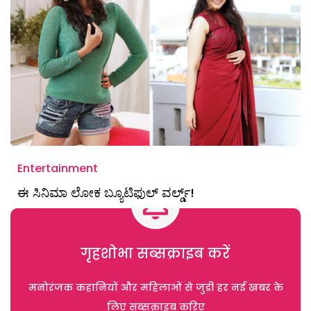
Entertainment
ಈ ಸಿನಿಮಾ ಲೋಕ ಬ್ಯೂಟಿಫುಲ್ ವರ್ಲ್ಡ್!
गृहशोभा सब्सक्राइब करें
मनोरंजक कहानियों और महिलाओं से जुड़ी हर नई खबर के
लिए सब्सक्राइब करिए