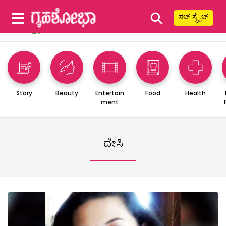
⚲
ಸಬ್ ಸ್ಕ್ರೈಬ್
Story
Beauty
Entertain
Food
Health
ment
ದೇಸಿ