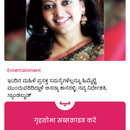
Entertainment
ಇಂದಿನ ಮಹಿಳೆ ಪ್ರಸಕ್ತ ಸಮಸ್ಯೆಗಳೆಲ್ಲನ್ನೂ ಹಿಮ್ಮೆಟ್ಟಿ
ಮುಂದುವರಿದಿದ್ದಾಳೆ ಅನನ್ಯಾ ಕಾಸರಳ್ಳಿ, ನವ್ಯ ನಿರ್ದೇಶಕಿ,
ಸ್ಯಾಂಡಲ್ವುಡ್
गृहशोभा सब्सक्राइब करें