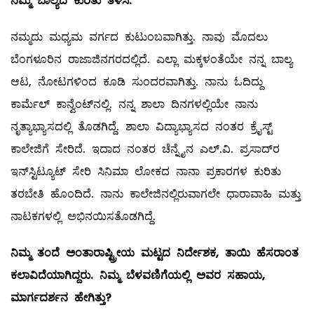
ನಿಮ್ಮ
ಬಾಲ್ಯದ
ಕುರಿತು
ತಿಳಿಸಿ
.
ನಮ್ಮದು ಮಧ್ಯಮ ವರ್ಗದ ಕುಟುಂಬವಾಗಿತ್ತು. ನಾವು ಮೊದಲು
ಬೆಂಗಳೂರಿನ ರಾಜಾಜಿನಗರದಲ್ಲಿದೆ. ಎಲ್ಲಾ ಮಕ್ಕಳಂತೆಯೇ ನನ್ನ ಬಾಲ್ಯ
ಆಟ, ನೋಟಗಳಿಂದ ಕೂಡಿ ಸುಂದರವಾಗಿತ್ತು. ನಾನು ಓದಿದ್ದು
ಕಾರ್ಮೆಲ್ ‌ಕಾನ್ವೆಂಟ್‌ನಲ್ಲಿ. ನನ್ನ ಶಾಲಾ ದಿನಗಳಲ್ಲಿಯೇ ನಾನು
ನೃತ್ಯಾಭ್ಯಾಸದಲ್ಲಿ ತೊಡಗಿದ್ದೆ. ಶಾಲಾ ವಿದ್ಯಾಭ್ಯಾಸದ ನಂತರ ಕ್ರೈಸ್ಟ್
ಕಾಲೇಜಿಗೆ ಸೇರಿದೆ. ಇದಾದ ನಂತರ ಚೆನ್ನೈನ ಎಲ್.ವಿ. ಪ್ರಸಾದ್‌ರ
ಇನ್‌ಸ್ಟಿಟ್ಯೂಟ್‌ ಸೇರಿ ಸಿನಿಮಾ ಲೋಕದ ನಾನಾ ಪ್ರಕಾರಗಳ ಕುರಿತು
ತರಬೇತಿ ಹೊಂದಿದೆ. ನಾನು ಕಾಲೇಜಿನಲ್ಲಿರುವಾಗಲೇ ಧಾರಾವಾಹಿ ಮತ್ತು
ನಾಟಕಗಳಲ್ಲಿ ಅಭಿನಯಿಸತೊಡಗಿದ್ದೆ.
ನಿಮ್ಮ
ತಂದೆ
ಅಂತಾರಾಷ್ಟ್ರೀಯ
ಮಟ್ಟದ
ನಿರ್ದೇಶಕ
,
ತಾಯಿ
ಹೆಸರಾಂತ
ಕಲಾವಿದೆಯಾಗಿದ್ದರು
.
ನಿಮ್ಮ
ಬೆಳವಣಿಗೆಯಲ್ಲಿ
ಅವರ
ಸಹಾಯ
,
ಮಾರ್ಗದರ್ಶನ
ಹೇಗಿತ್ತು
?