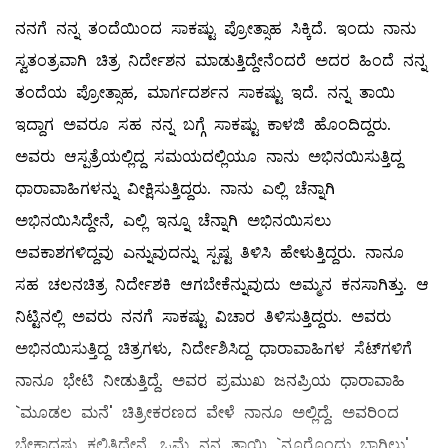
ನನಗೆ ನನ್ನ ತಂದೆಯಿಂದ ಸಾಕಷ್ಟು ಪ್ರೋತ್ಸಾಹ ಸಿಕ್ಕಿದೆ. ಇಂದು ನಾನು
ಸ್ವತಂತ್ರವಾಗಿ ಚಿತ್ರ ನಿರ್ದೇಶನ ಮಾಡುತ್ತಿದ್ದೇನೆಂದರೆ ಅದರ ಹಿಂದೆ ನನ್ನ
ತಂದೆಯ ಪ್ರೋತ್ಸಾಹ, ಮಾರ್ಗದರ್ಶನ ಸಾಕಷ್ಟು ಇದೆ. ನನ್ನ ತಾಯಿ
ಇದ್ದಾಗ ಅವರೂ ಸಹ ನನ್ನ ಬಗ್ಗೆ ಸಾಕಷ್ಟು ಕಾಳಜಿ ಹೊಂದಿದ್ದರು.
ಅವರು ಆಸ್ಪತ್ರೆಯಲ್ಲಿದ್ದ ಸಮಯದಲ್ಲಿಯೂ ನಾನು ಅಭಿನಯಿಸುತ್ತಿದ್ದ
ಧಾರಾವಾಹಿಗಳನ್ನು ವೀಕ್ಷಿಸುತ್ತಿದ್ದರು. ನಾನು ಎಲ್ಲಿ ಚೆನ್ನಾಗಿ
ಅಭಿನಯಿಸಿದ್ದೇನೆ, ಎಲ್ಲಿ ಇನ್ನೂ ಚೆನ್ನಾಗಿ ಅಭಿನಯಿಸಲು
ಅವಕಾಶಗಳಿದ್ದವು ಎನ್ನುವುದನ್ನು ಸ್ಪಷ್ಟ ತಿಳಿಸಿ ಹೇಳುತ್ತಿದ್ದರು. ನಾನೂ
ಸಹ ಚಲನಚಿತ್ರ ನಿರ್ದೇಶಕಿ ಆಗಬೇಕೆನ್ನುವುದು ಅಮ್ಮನ ಕನಸಾಗಿತ್ತು. ಆ
ನಿಟ್ಟಿನಲ್ಲಿ ಅವರು ನನಗೆ ಸಾಕಷ್ಟು ವಿಚಾರ ತಿಳಿಸುತ್ತಿದ್ದರು. ಅವರು
ಅಭಿನಯಿಸುತ್ತಿದ್ದ ಚಿತ್ರಗಳು, ನಿರ್ದೇಶಿಸಿದ್ದ ಧಾರಾವಾಹಿಗಳ ಸೆಟ್‌ಗಳಿಗೆ
ನಾನೂ ಭೇಟಿ ನೀಡುತ್ತಿದ್ದೆ. ಅವರ ಪ್ರಮುಖ ಜನಪ್ರಿಯ ಧಾರಾವಾಹಿ
`ಮೂಡಲ ಮನೆ' ಚಿತ್ರೀಕರಣದ ವೇಳೆ ನಾನೂ ಅಲ್ಲಿದ್ದೆ. ಅವರಿಂದ
ಬೇಕಾದಷ್ಟು ಕಲಿತಿದ್ದೇನೆ. ಒಮ್ಮೆ ನನ್ನ ತಾಯಿ `ನೂರೊಂದು ಬಾಗಿಲು'