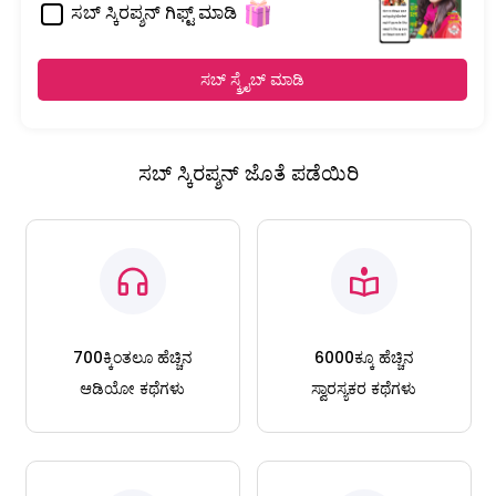
ಸಬ್ ಸ್ಕಿರಪ್ಶನ್ ಗಿಫ್ಟ್ ಮಾಡಿ
ಸಬ್ ಸ್ಕ್ರೈಬ್ ಮಾಡಿ
ಸಬ್ ಸ್ಕಿರಪ್ಶನ್ ಜೊತೆ ಪಡೆಯಿರಿ
700ಕ್ಕಿಂತಲೂ ಹೆಚ್ಚಿನ
6000ಕ್ಕೂ ಹೆಚ್ಚಿನ
ಆಡಿಯೋ ಕಥೆಗಳು
ಸ್ವಾರಸ್ಯಕರ ಕಥೆಗಳು