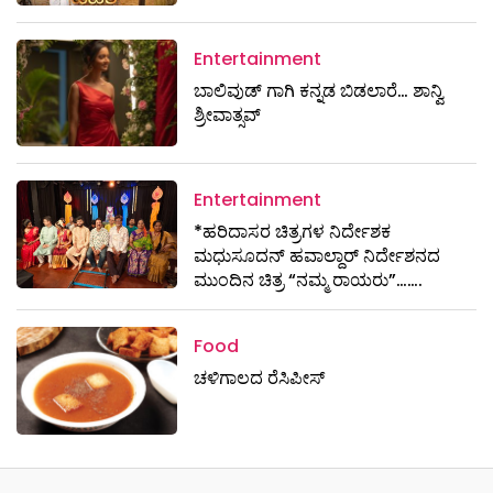
Entertainment
ಬಾಲಿವುಡ್ ಗಾಗಿ ಕನ್ನಡ ಬಿಡಲಾರೆ… ಶಾನ್ವಿ
ಶ್ರೀವಾತ್ಸವ್
Entertainment
*ಹರಿದಾಸರ ಚಿತ್ರಗಳ ನಿರ್ದೇಶಕ
ಮಧುಸೂದನ್ ಹವಾಲ್ದಾರ್ ನಿರ್ದೇಶನದ
ಮುಂದಿನ ಚಿತ್ರ “ನಮ್ಮ ರಾಯರು”…….
Food
ಚಳಿಗಾಲದ ರೆಸಿಪೀಸ್