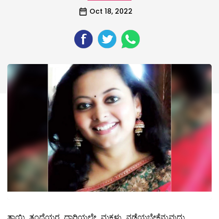
Oct 18, 2022
ತಾಯಿ ತಂದೆಯರ ದಾರಿಯಲ್ಲೇ ಮಕ್ಕಳು ನಡೆಯಬೇಕೆನ್ನುವುದು