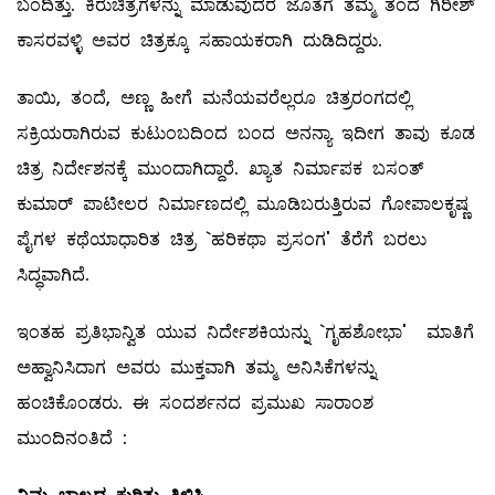
ಬಂದಿತ್ತು. ಕಿರುಚಿತ್ರಗಳನ್ನು ಮಾಡುವುದರ ಜೊತೆಗೆ ತಮ್ಮ ತಂದೆ ಗಿರೀಶ್‌
ಕಾಸರವಳ್ಳಿ ಅವರ ಚಿತ್ರಕ್ಕೂ ಸಹಾಯಕರಾಗಿ ದುಡಿದಿದ್ದರು.
ತಾಯಿ, ತಂದೆ, ಅಣ್ಣ ಹೀಗೆ ಮನೆಯವರೆಲ್ಲರೂ ಚಿತ್ರರಂಗದಲ್ಲಿ
ಸಕ್ರಿಯರಾಗಿರುವ ಕುಟುಂಬದಿಂದ ಬಂದ ಅನನ್ಯಾ ಇದೀಗ ತಾವು ಕೂಡ
ಚಿತ್ರ ನಿರ್ದೇಶನಕ್ಕೆ ಮುಂದಾಗಿದ್ದಾರೆ. ಖ್ಯಾತ ನಿರ್ಮಾಪಕ ಬಸಂತ್‌
ಕುಮಾರ್‌ ಪಾಟೀಲರ ನಿರ್ಮಾಣದಲ್ಲಿ ಮೂಡಿಬರುತ್ತಿರುವ ಗೋಪಾಲಕೃಷ್ಣ
ಪೈಗಳ ಕಥೆಯಾಧಾರಿತ ಚಿತ್ರ `ಹರಿಕಥಾ ಪ್ರಸಂಗ' ತೆರೆಗೆ ಬರಲು
ಸಿದ್ಧವಾಗಿದೆ.
ಇಂತಹ ಪ್ರತಿಭಾನ್ವಿತ ಯುವ ನಿರ್ದೇಶಕಿಯನ್ನು `ಗೃಹಶೋಭಾ' ಮಾತಿಗೆ
ಅಹ್ವಾನಿಸಿದಾಗ ಅವರು ಮುಕ್ತವಾಗಿ ತಮ್ಮ ಅನಿಸಿಕೆಗಳನ್ನು
ಹಂಚಿಕೊಂಡರು. ಈ ಸಂದರ್ಶನದ ಪ್ರಮುಖ ಸಾರಾಂಶ
ಮುಂದಿನಂತಿದೆ :