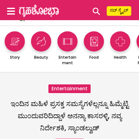
⚲
ಸಬ್ ಸ್ಕ್ರೈಬ್
Story
Beauty
Entertain
Food
Health
ment
Entertainment
ಇಂದಿನ ಮಹಿಳೆ ಪ್ರಸಕ್ತ ಸಮಸ್ಯೆಗಳೆಲ್ಲನ್ನೂ ಹಿಮ್ಮೆಟ್ಟಿ
ಮುಂದುವರಿದಿದ್ದಾಳೆ ಅನನ್ಯಾ ಕಾಸರಳ್ಳಿ, ನವ್ಯ
ನಿರ್ದೇಶಕಿ, ಸ್ಯಾಂಡಲ್ವುಡ್