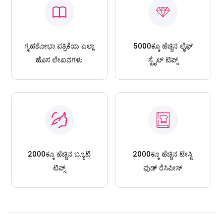
ಗೃಹಶೋಭಾ ಪತ್ರಿಕೆಯ ಎಲ್ಲಾ
5000ಕ್ಕೂ ಹೆಚ್ಚಿನ ಲೈಫ್
ಹೊಸ ಲೇಖನಗಳು
ಸ್ಟೈಲ್ ಟಿಪ್ಸ್
2000ಕ್ಕೂ ಹೆಚ್ಚಿನ ಬ್ಯೂಟಿ
2000ಕ್ಕೂ ಹೆಚ್ಚಿನ ಟೇಸ್ಟಿ
ಟಿಪ್ಸ್
ಫುಡ್ ರೆಸಿಪೀಸ್