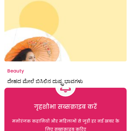
Beauty
ದೇಹದ ಮೇಲೆ ಬಿಸಿಲಿನ ದುಷ್ಪ್ರಭಾವಗಳು
गृहशोभा सब्सक्राइब करें
मनोरंजक कहानियों और महिलाओं से जुड़ी हर नई खबर के
लिए सब्सक्राइब करिए