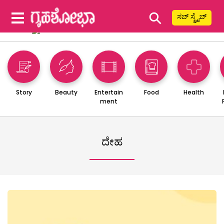
⚲
ಸಬ್ ಸ್ಕ್ರೈಬ್
Story
Beauty
Entertain
Food
Health
ment
ದೇಹ