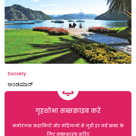
Society
ಅಂಡಮಾನ್
गृहशोभा सब्सक्राइब करें
मनोरंजक कहानियों और महिलाओं से जुड़ी हर नई खबर के
लिए सब्सक्राइब करिए