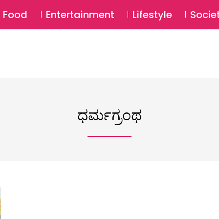
SU
Food
Entertainment
Lifestyle
Socie
ಧರ್ಮಗ್ರಂಥ