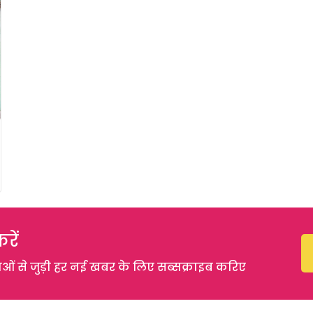
रें
 से जुड़ी हर नई खबर के लिए सब्सक्राइब करिए