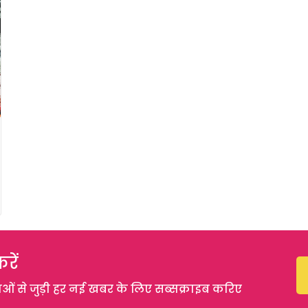
रें
 से जुड़ी हर नई खबर के लिए सब्सक्राइब करिए