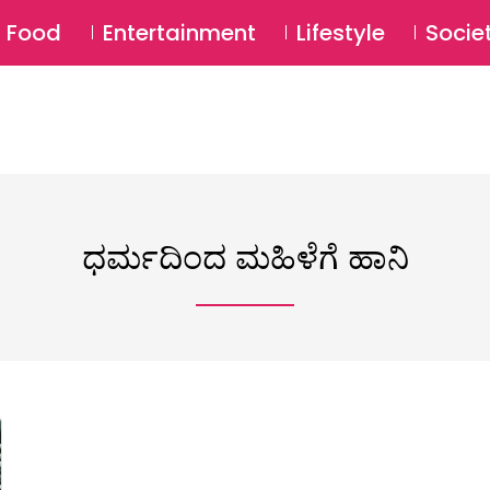
SU
Food
Entertainment
Lifestyle
Socie
ಧರ್ಮದಿಂದ ಮಹಿಳೆಗೆ ಹಾನಿ