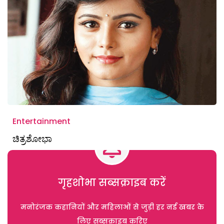
Entertainment
ಚಿತ್ರಶೋಭಾ
गृहशोभा सब्सक्राइब करें
मनोरंजक कहानियों और महिलाओं से जुड़ी हर नई खबर के
लिए सब्सक्राइब करिए