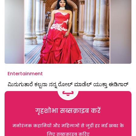
Entertainment
ಮಿನುಗುತಾರೆ ಕಲ್ಪನಾ ನನ್ನ ರೋಲ್ ಮಾಡೆಲ್ ಯುಕ್ತಾ ಈಡಿಗಾರ್
गृहशोभा सब्सक्राइब करें
मनोरंजक कहानियों और महिलाओं से जुड़ी हर नई खबर के
लिए सब्सक्राइब करिए