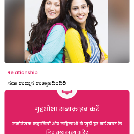
Relationship
ಸದಾ ಉಲ್ಲಾಸ ಉತ್ಸಾಹದಿಂದಿರಿ
गृहशोभा सब्सक्राइब करें
मनोरंजक कहानियों और महिलाओं से जुड़ी हर नई खबर के
लिए सब्सक्राइब करिए