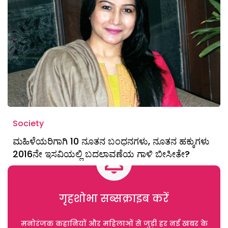
Society
ಮಹಿಳೆಯರಿಗಾಗಿ 10 ನೂತನ ಬಂಧನಗಳು, ನೂತನ ಹಕ್ಕುಗಳು
2016ನೇ ಇಸವಿಯಲ್ಲಿ ಬದಲಾವಣೆಯ ಗಾಳಿ ಬೀಸೀತೇ?
गृहशोभा सब्सक्राइब करें
मनोरंजक कहानियों और महिलाओं से जुड़ी हर नई खबर के