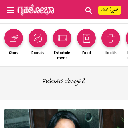
⚲
ಸಬ್ ಸ್ಕ್ರೈಬ್
Story
Beauty
Entertain
Food
Health
ment
ನಿರಂತರ ದಬ್ಬಾಳಿಕೆ