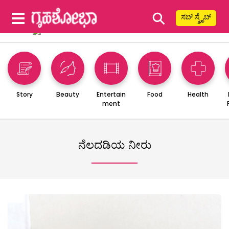
⚲
ಸಬ್ ಸ್ಕ್ರೈಬ್
Story
Beauty
Entertain
Food
Health
ment
ನೆಲದಡಿಯ ನೀರು