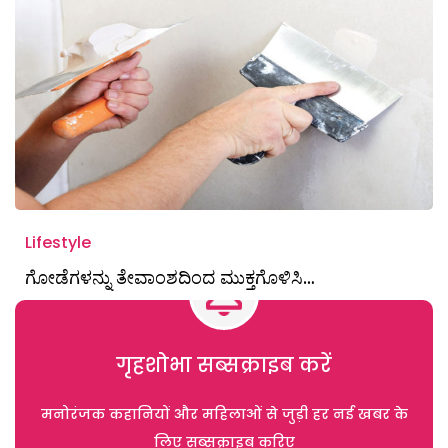
Lifestyle
ಗೋಡೆಗಳನ್ನು ತೇವಾಂಶದಿಂದ ಮುಕ್ತಗೊಳಿಸಿ…
गृहशोभा सब्सक्राइब करें
मनोरंजक कहानियों और महिलाओं से जुड़ी हर नई खबर के
लिए सब्सक्राइब करिए