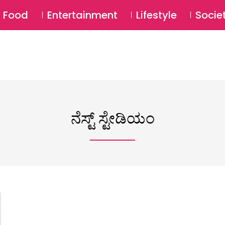
SU
Food
Entertainment
Lifestyle
Socie
ನೆಸ್ಟ್ ಸ್ಟೇಡಿಯಂ