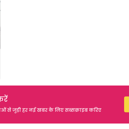
रें
 से जुड़ी हर नई खबर के लिए सब्सक्राइब करिए