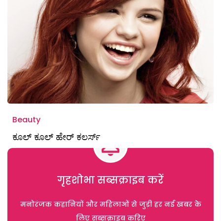
Beauty
ಕೂಲ್ ಕೂಲ್ ಹೇರ್ ಕಲರ್ಸ್
गृहशोभा सब्सक्राइब करें
मनोरंजक कहानियों और महिलाओं से जुड़ी हर नई खबर के
लिए सब्सक्राइब करिए