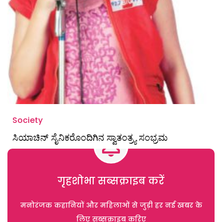
Society
ಸಿಯಾಚಿನ್ ಸೈನಿಕರೊಂದಿಗಿನ ಸ್ವಾತಂತ್ರ್ಯ ಸಂಭ್ರಮ
गृहशोभा सब्सक्राइब करें
मनोरंजक कहानियों और महिलाओं से जुड़ी हर नई खबर के
लिए सब्सक्राइब करिए