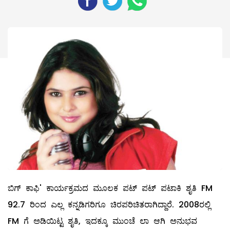
ಬಿಗ್‌ ಕಾಫಿ' ಕಾರ್ಯಕ್ರಮದ ಮೂಲಕ ಪಟ್‌ ಪಟ್‌ ಪಟಾಕಿ ಶೃತಿ FM
92.7 ರಿಂದ ಎಲ್ಲ ಕನ್ನಡಿಗರಿಗೂ ಚಿರಪರಿಚಿತರಾಗಿದ್ದಾರೆ. 2008ರಲ್ಲಿ
FM ಗೆ ಅಡಿಯಿಟ್ಟ ಶೃತಿ, ಇದಕ್ಕೂ ಮುಂಚೆ ಲಾ ಆಗಿ ಅನುಭವ