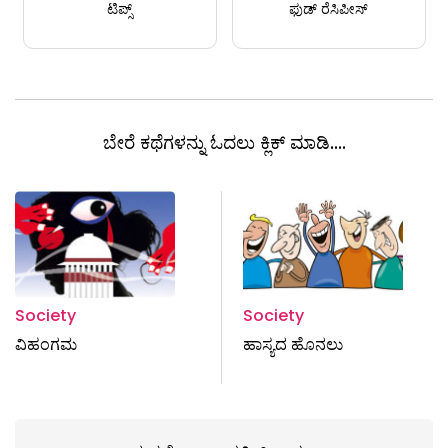
ಟಿಪ್ಸ್
ಫುಡ್ ರೆಸಿಪೀಸ್
ಬೇರೆ ಕಥೆಗಳನ್ನು ಓದಲು ಕ್ಲಿಕ್ ಮಾಡಿ....
Society
Society
ವಿಹಂಗಮ
ಹಾಸ್ಯದ ಹೊನಲು