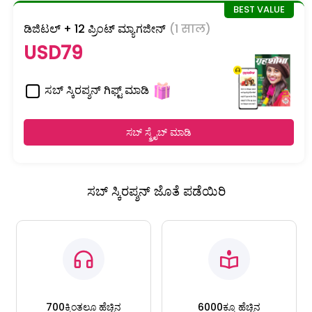
ಡಿಜಿಟಲ್ + 12 ಪ್ರಿಂಟ್ ಮ್ಯಾಗಜೀನ್
(1 साल)
USD79
ಸಬ್ ಸ್ಕಿರಪ್ಶನ್ ಗಿಫ್ಟ್ ಮಾಡಿ
ಸಬ್ ಸ್ಕ್ರೈಬ್ ಮಾಡಿ
ಸಬ್ ಸ್ಕಿರಪ್ಶನ್ ಜೊತೆ ಪಡೆಯಿರಿ
700ಕ್ಕಿಂತಲೂ ಹೆಚ್ಚಿನ
6000ಕ್ಕೂ ಹೆಚ್ಚಿನ