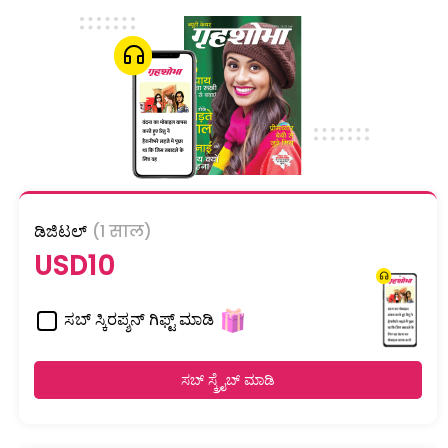
ಡಿಜಿಟಲ್
(1 साल)
USD10
ಸಬ್ ಸ್ಕಿರಪ್ಶನ್ ಗಿಫ್ಟ್ ಮಾಡಿ
ಸಬ್ ಸ್ಕ್ರೈಬ್ ಮಾಡಿ