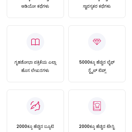
ಆಡಿಯೋ ಕಥೆಗಳು
ಸ್ವಾರಸ್ಯಕರ ಕಥೆಗಳು
ಗೃಹಶೋಭಾ ಪತ್ರಿಕೆಯ ಎಲ್ಲಾ
5000ಕ್ಕೂ ಹೆಚ್ಚಿನ ಲೈಫ್
ಹೊಸ ಲೇಖನಗಳು
ಸ್ಟೈಲ್ ಟಿಪ್ಸ್
2000ಕ್ಕೂ ಹೆಚ್ಚಿನ ಬ್ಯೂಟಿ
2000ಕ್ಕೂ ಹೆಚ್ಚಿನ ಟೇಸ್ಟಿ