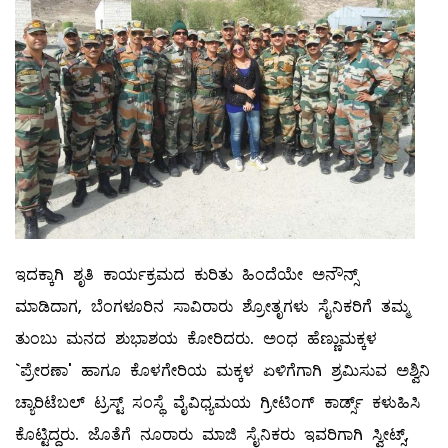
ಇದಕ್ಕಾಗಿ ಶೃತಿ ಕಾರ್ಯಕ್ರಮದ ಕುರಿತು ಹಿಂದೆಯೇ ಅನೌನ್ಸ್
ಮಾಡಿದಾಗ, ಬೆಂಗಳೂರಿನ ಸಾವಿರಾರು ಶ್ರೋತೃಗಳು ಸೈನಿಕರಿಗೆ ತಮ್ಮ
ತುಂಬು ಮನದ ಶುಭಾಶಯ ಕೋರಿದರು. ಅಂಧ ಹೆಣ್ಣುಮಕ್ಕಳ
`ಪ್ರೇರಣಾ' ಹಾಗೂ ಕೊಳಗೇರಿಯ ಮಕ್ಕಳ ಏಳಿಗೆಗಾಗಿ ಶ್ರಮಿಸುವ ಅಶ್ವಿನಿ
ಚ್ಯಾರಿಟೆಬಲ್ ಟ್ರಸ್ಟ್ ಸಂಸ್ಥೆ ವೈವಿಧ್ಯಮಯ ಗ್ರೀಟಿಂಗ್‌ ಕಾರ್ಡ್ಸ್ ಕಳುಹಿಸಿ
ಕೊಟ್ಟಿದ್ದರು. ಜೊತೆಗೆ ನೂರಾರು ಮಾಜಿ ಸೈನಿಕರು ಇವರಿಗಾಗಿ ಸ್ವೀಟ್ಸ್,