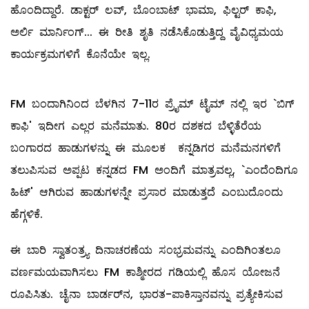
ಹೊಂದಿದ್ದಾರೆ. ಡಾಕ್ಟರ್ ಲವ್, ಬೊಂಬಾಟ್‌ ಭಾಮಾ, ಫಿಲ್ಟರ್‌ ಕಾಫಿ,
ಅರ್ಲಿ ಮಾರ್ನಿಂಗ್‌... ಈ ರೀತಿ ಶೃತಿ ನಡೆಸಿಕೊಡುತ್ತಿದ್ದ ವೈವಿಧ್ಯಮಯ
ಕಾರ್ಯಕ್ರಮಗಳಿಗೆ ಕೊನೆಯೇ ಇಲ್ಲ.
FM ಬಂದಾಗಿನಿಂದ ಬೆಳಗಿನ 7-11ರ ಪ್ರೈಮ್ ಟೈಮ್ ನಲ್ಲಿ ಇರ `ಬಿಗ್‌
ಕಾಫಿ' ಇದೀಗ ಎಲ್ಲರ ಮನೆಮಾತು. 80ರ ದಶಕದ ಬೆಳ್ಳಿತೆರೆಯ
ಬಂಗಾರದ ಹಾಡುಗಳನ್ನು ಈ ಮೂಲಕ ಕನ್ನಡಿಗರ ಮನೆಮನಗಳಿಗೆ
ತಲುಪಿಸುವ ಅಪ್ಪಟ ಕನ್ನಡದ FM ಅಂದಿಗೆ ಮಾತ್ರವಲ್ಲ, `ಎಂದೆಂದಿಗೂ
ಹಿಟ್‌' ಆಗಿರುವ ಹಾಡುಗಳನ್ನೇ ಪ್ರಸಾರ ಮಾಡುತ್ತದೆ ಎಂಬುದೊಂದು
ಹೆಗ್ಗಳಿಕೆ.
ಈ ಬಾರಿ ಸ್ವಾತಂತ್ರ್ಯ ದಿನಾಚರಣೆಯ ಸಂಭ್ರಮವನ್ನು ಎಂದಿಗಿಂತಲೂ
ವರ್ಣಮಯವಾಗಿಸಲು FM ಕಾಶ್ಮೀರದ ಗಡಿಯಲ್ಲಿ ಹೊಸ ಯೋಜನೆ
ರೂಪಿಸಿತು. ಚೈನಾ ಬಾರ್ಡರ್‌ನ, ಭಾರತ-ಪಾಕಿಸ್ತಾನವನ್ನು ಪ್ರತ್ಯೇಕಿಸುವ