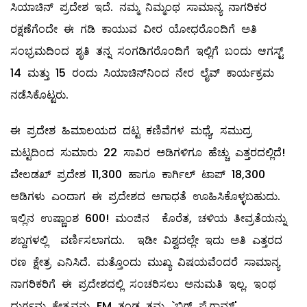
ಸಿಯಾಚಿನ್‌ ಪ್ರದೇಶ ಇದೆ. ನಮ್ಮ ನಿಮ್ಮಂಥ ಸಾಮಾನ್ಯ ನಾಗರಿಕರ
ರಕ್ಷಣೆಗೆಂದೇ ಈ ಗಡಿ ಕಾಯುವ ವೀರ ಯೋಧರೊಂದಿಗೆ ಅತಿ
ಸಂಭ್ರಮದಿಂದ ಶೃತಿ ತನ್ನ ಸಂಗಡಿಗರೊಂದಿಗೆ ಇಲ್ಲಿಗೆ ಬಂದು ಆಗಸ್ಟ್
14 ಮತ್ತು 15 ರಂದು ಸಿಯಾಚಿನ್‌ನಿಂದ ನೇರ ಲೈವ್ ಕಾರ್ಯಕ್ರಮ
ನಡೆಸಿಕೊಟ್ಟರು.
ಈ ಪ್ರದೇಶ ಹಿಮಾಲಯದ ದಟ್ಟ ಕಣಿವೆಗಳ ಮಧ್ಯೆ, ಸಮುದ್ರ
ಮಟ್ಟದಿಂದ ಸುಮಾರು 22 ಸಾವಿರ ಅಡಿಗಳಿಗೂ ಹೆಚ್ಚು ಎತ್ತರದಲ್ಲಿದೆ!
ವೇಲಡಖ್‌ ಪ್ರದೇಶ 11,300 ಹಾಗೂ ಕಾರ್ಗಿಲ್ ‌ಟಾಪ್‌ 18,300
ಅಡಿಗಳು ಎಂದಾಗ ಈ ಪ್ರದೇಶದ ಅಗಾಧತೆ ಊಹಿಸಿಕೊಳ್ಳಬಹುದು.
ಇಲ್ಲಿನ ಉಷ್ಣಾಂಶ 600! ಮಂಜಿನ ಕೊರೆತ, ಚಳಿಯ ತೀವ್ರತೆಯನ್ನು
ಶಬ್ದಗಳಲ್ಲಿ ವರ್ಣಿಸಲಾಗದು. ಇಡೀ ವಿಶ್ವದಲ್ಲೇ ಇದು ಅತಿ ಎತ್ತರದ
ರಣ ಕ್ಷೇತ್ರ ಎನಿಸಿದೆ. ಮತ್ತೊಂದು ಮುಖ್ಯ ವಿಷಯವೆಂದರೆ ಸಾಮಾನ್ಯ
ನಾಗರಿಕರಿಗೆ ಈ ಪ್ರದೇಶದಲ್ಲಿ ಸಂಚರಿಸಲು ಅನುಮತಿ ಇಲ್ಲ. ಇಂಥ
ದುರ್ಗಮ ಕ್ಷೇತ್ರವನ್ನು FM ತಂಡ ತಮ್ಮ `ಬಿಗ್‌ ಪೈಗಾಮ್'