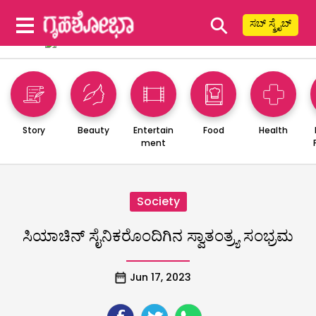
⚲
ಸಬ್ ಸ್ಕ್ರೈಬ್
Story
Beauty
Entertain
Food
Health
ment
Society
ಸಿಯಾಚಿನ್ ಸೈನಿಕರೊಂದಿಗಿನ ಸ್ವಾತಂತ್ರ್ಯ ಸಂಭ್ರಮ
Jun 17, 2023