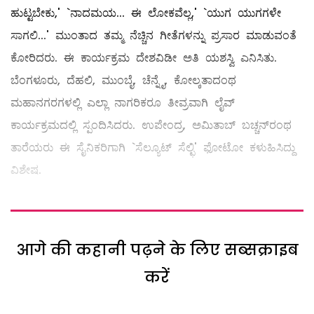
ಹುಟ್ಟಬೇಕು,' `ನಾದಮಯ... ಈ ಲೋಕವೆಲ್ಲ,' `ಯುಗ ಯುಗಗಳೇ
ಸಾಗಲಿ...' ಮುಂತಾದ ತಮ್ಮ ನೆಚ್ಚಿನ ಗೀತೆಗಳನ್ನು ಪ್ರಸಾರ ಮಾಡುವಂತೆ
ಕೋರಿದರು. ಈ ಕಾರ್ಯಕ್ರಮ ದೇಶವಿಡೀ ಅತಿ ಯಶಸ್ವಿ ಎನಿಸಿತು.
ಬೆಂಗಳೂರು, ದೆಹಲಿ, ಮುಂಬೈ, ಚೆನ್ನೈ, ಕೋಲ್ಕತಾದಂಥ
ಮಹಾನಗರಗಳಲ್ಲಿ ಎಲ್ಲಾ ನಾಗರಿಕರೂ ತೀವ್ರವಾಗಿ ಲೈವ್‌
ಕಾರ್ಯಕ್ರಮದಲ್ಲಿ ಸ್ಪಂದಿಸಿದರು. ಉಪೇಂದ್ರ, ಅಮಿತಾಬ್ ಬಚ್ಚನ್‌ರಂಥ
ತಾರೆಯರು ಈ ಸೈನಿಕರಿಗಾಗಿ `ಸೆಲ್ಯೂಟ್‌ ಸೆಲ್ಛಿ' ಫೋಟೋ ಕಳುಹಿಸಿದ್ದು
ವಿಶೇಷ.
आगे की कहानी पढ़ने के लिए सब्सक्राइब
करें