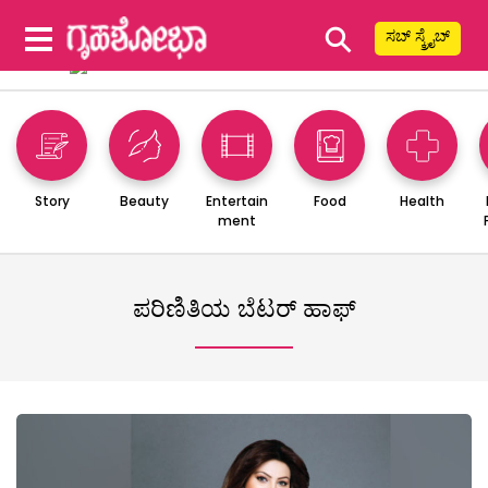
⚲
ಸಬ್ ಸ್ಕ್ರೈಬ್
Story
Beauty
Entertain
Food
Health
ment
ಪರಿಣಿತಿಯ ಬೆಟರ್ ಹಾಫ್