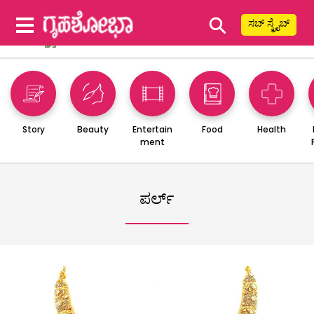
⚲
ಸಬ್ ಸ್ಕ್ರೈಬ್
Story
Beauty
Entertain
Food
Health
ment
ಪರ್ಲ್