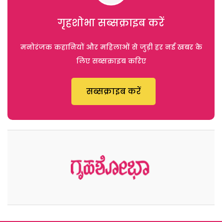
गृहशोभा सब्सक्राइब करें
मनोरंजक कहानियों और महिलाओं से जुड़ी हर नई खबर के
लिए सब्सक्राइब करिए
सब्सक्राइब करें