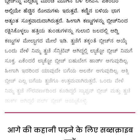
ಬ್ಲೀಚ್‌ನ್ನು ಎಲ್ಲಕ್ಕೂ ಮುಂಚೆ ಮೂಗಿನ ಬಳಿ ಲೇಪಿಸಿ. ಏಕೆಂದರೆ
ಅಲ್ಲಿಯೇ ಹೆಚ್ಚಿನ ರೋಮಗಳು ಇರುತ್ತವೆ. ಕಣ್ಣಿನ ಬಳಿಯ ಭಾಗ
ಅತ್ಯಂತ ಸೂಕ್ತವಾದುದಾಗಿರುತ್ತದೆ. ಹೀಗಾಗಿ ಕಣ್ಣುಗಳನ್ನು ಬ್ಲೀಚ್‌ನಿಂದ
ರಕ್ಷಿಸಿಕೊಳ್ಳಲು ಹತ್ತಿಯ ತುಂಡುಗಳನ್ನು ಗುಲಾಬಿ ಜಲದಲ್ಲಿ ಅದ್ದಿ
ಕಣ್ಣುಗಳ ಮೇಲ್ಭಾಗದ ಮೇಲೆ ಇಡಿ. ತ್ವಚೆಗೆ ತಕ್ಕಂತೆ ಬ್ಲೀಚ್‌ನ ಆಯ್ಕೆ
ಒಂದು ವೇಳೆ ನಿಮ್ಮ ತ್ವಚೆ ಸೆನ್ಸಿಟಿವ್ ‌ಆಗಿದ್ದಲ್ಲಿ ಲ್ಯಾಕ್ಟೋ ಬ್ಲೀಚ್‌ ನಿಮಗೆ
ಸೂಕ್ತ. ಏಕೆಂದರೆ ಲ್ಯಾಕ್ಟೋ ಬ್ಲೀಚ್‌ ಬಹುಬೇಗ ಹಾರ್ಡ್‌ ಆಗುವುದಿಲ್ಲ.
ಹೀಗಾಗಿ ಇದರಿಂದ ಯಾವುದೇ ಬಗೆಯ ಅಲರ್ಜಿ ಆಗುವುದಿಲ್ಲ. ಆಕ್ಸಿ
ಬ್ಲೀಚ್‌ ಎಲ್ಲ ಬಗೆಯ ತ್ವಚೆಗೂ ಉತ್ತಮವಾಗಿರುತ್ತದೆ. ಒಂದು ವೇಳೆ
ನಿಮ್ಮ ತ್ವಚೆ ಗೌರವರ್ಣದಿಂದ ಕೂಡಿದ್ದರೆ ಸ್ಯಾಫ್ರನ್‌ ಬ್ಲೀಚ್‌ ಮತ್ತು ತ್ವಚೆ
ಡಾರ್ಕ್‌ ಆಗಿದ್ದರೆ ಪರ್ಲ್ ಬ್ಲೀಚ್‌ ಆಯ್ದುಕೊಳ್ಳಿ.
आगे की कहानी पढ़ने के लिए सब्सक्राइब