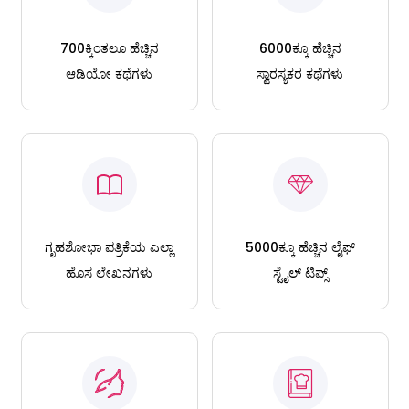
700ಕ್ಕಿಂತಲೂ ಹೆಚ್ಚಿನ
6000ಕ್ಕೂ ಹೆಚ್ಚಿನ
ಆಡಿಯೋ ಕಥೆಗಳು
ಸ್ವಾರಸ್ಯಕರ ಕಥೆಗಳು
ಗೃಹಶೋಭಾ ಪತ್ರಿಕೆಯ ಎಲ್ಲಾ
5000ಕ್ಕೂ ಹೆಚ್ಚಿನ ಲೈಫ್
ಹೊಸ ಲೇಖನಗಳು
ಸ್ಟೈಲ್ ಟಿಪ್ಸ್