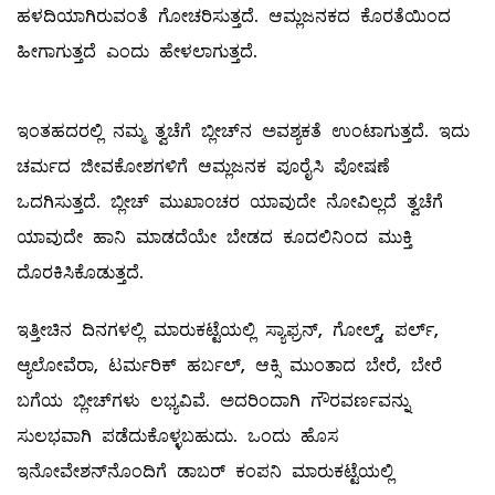
ಹಳದಿಯಾಗಿರುವಂತೆ ಗೋಚರಿಸುತ್ತದೆ. ಆಮ್ಲಜನಕದ ಕೊರತೆಯಿಂದ
ಹೀಗಾಗುತ್ತದೆ ಎಂದು ಹೇಳಲಾಗುತ್ತದೆ.
ಇಂತಹದರಲ್ಲಿ ನಮ್ಮ ತ್ವಚೆಗೆ ಬ್ಲೀಚ್‌ನ ಅವಶ್ಯಕತೆ ಉಂಟಾಗುತ್ತದೆ. ಇದು
ಚರ್ಮದ ಜೀವಕೋಶಗಳಿಗೆ ಆಮ್ಲಜನಕ ಪೂರೈಸಿ ಪೋಷಣೆ
ಒದಗಿಸುತ್ತದೆ. ಬ್ಲೀಚ್‌ ಮುಖಾಂಚರ ಯಾವುದೇ ನೋವಿಲ್ಲದೆ ತ್ವಚೆಗೆ
ಯಾವುದೇ ಹಾನಿ ಮಾಡದೆಯೇ ಬೇಡದ ಕೂದಲಿನಿಂದ ಮುಕ್ತಿ
ದೊರಕಿಸಿಕೊಡುತ್ತದೆ.
ಇತ್ತೀಚಿನ ದಿನಗಳಲ್ಲಿ ಮಾರುಕಟ್ಟೆಯಲ್ಲಿ ಸ್ಯಾಫ್ರನ್‌, ಗೋಲ್ಡ್, ಪರ್ಲ್,
ಆ್ಯಲೋವೆರಾ, ಟರ್ಮರಿಕ್‌ ಹರ್ಬಲ್, ಆಕ್ಸಿ ಮುಂತಾದ ಬೇರೆ, ಬೇರೆ
ಬಗೆಯ ಬ್ಲೀಚ್‌ಗಳು ಲಭ್ಯವಿವೆ. ಅದರಿಂದಾಗಿ ಗೌರವರ್ಣವನ್ನು
ಸುಲಭವಾಗಿ ಪಡೆದುಕೊಳ್ಳಬಹುದು. ಒಂದು ಹೊಸ
ಇನೋವೇಶನ್‌ನೊಂದಿಗೆ ಡಾಬರ್‌ ಕಂಪನಿ ಮಾರುಕಟ್ಟೆಯಲ್ಲಿ