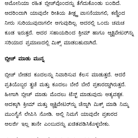
ಅಮೋನಿಯಾ ರಹಿತ ಬ್ಲೀಚ್‌ವೊಂದನ್ನು ತೆಗೆದುಕೊಂಡು ಬಂದಿದೆ.
ಅದರಿಂದಾಗಿ ಯಾವುದೇ ರೀತಿಯ ತೀಕ್ಷ್ಣ ವಾಸನೆಯಾಗಲಿ, ಕಣ್ಣಿಂದ
ನೀರು ಸುರಿಯುವುದಾಗಲೀ ಆಗುವುದಿಲ್ಲ. ಅದರಲ್ಲಿ ಒಂದು ಚಮಚ
ಕೂಡ ಇರುತ್ತದೆ. ಅದರ ಸಹಾಯದಿಂದ ಕ್ರೀಮ್ ಹಾಗೂ ಆ್ಯಕ್ಟಿವೇಟರ್‌ನ್ನು
ಸರಿಯಾದ ಪ್ರಮಾಣದಲ್ಲಿ ಮಿಕ್ಸ್ ಮಾಡಬಹುದಾಗಿದೆ.
ಬ್ಲೀಚ್
‌ ಮಾಡು ಮುನ್ನ
ಬ್ಲೀಚ್‌ ಬೇಡದ ಕೂದಲನ್ನು ನಿವಾರಿಸುವ ಕೆಲಸ ಮಾಡುತ್ತದೆ. ಆದರೆ
ಪ್ರತಿಯೊಬ್ಬರ ತ್ವಚೆ ಮತ್ತು ಕೂದಲು ಬೇರೆ ಬೇರೆ ಪ್ರಕಾರದ್ದಾಗಿರುತ್ತದೆ.
ಹೀಗಾಗಿ ಬ್ಲೀಚ್‌ ಮಾಡು ಮೊದಲು ಟೆಸ್ಟ್ ಮಾಡುವುದು ಅತ್ಯವಶ್ಯಕ.
ಅದಕ್ಕಾಗಿ ಕ್ರೀಮ್ ಮತ್ತು ಆ್ಯಕ್ಟಿವೇಟರ್‌ನ್ನು ಚೆನ್ನಾಗಿ ಮಿಕ್ಸ್ ಮಾಡಿ ನಿಮ್ಮ
ಮುಂಗೈಗೆ ಲೇಪಿಸಿ ನೋಡಿ. ಅಲ್ಲಿ ನಿಮಗೆ ಯಾವುದೇ ಪ್ರಕಾರದ
ಅಲರ್ಜಿ ಇಲ್ಲ ತಾನೇ ಎಂಬುದನ್ನು ಖಚಿತಪಡಿಸಿಕೊಳ್ಳಬೇಕು.