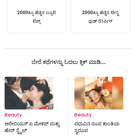
2000ಕ್ಕೂ ಹೆಚ್ಚಿನ ಬ್ಯೂಟಿ
2000ಕ್ಕೂ ಹೆಚ್ಚಿನ ಟೇಸ್ಟಿ
ಟಿಪ್ಸ್
ಫುಡ್ ರೆಸಿಪೀಸ್
ಬೇರೆ ಕಥೆಗಳನ್ನು ಓದಲು ಕ್ಲಿಕ್ ಮಾಡಿ....
Beauty
Beauty
ಅರೇಬಿಯನ್ ಐ ಮೇಕಪ್ ಮತ್ತು
ವಧುವಿನ ರೂಪ ಕಾಂತಿಯ
ಹೇರ್ ಸ್ಟೈಲ್
ಸ್ವರೂಪ