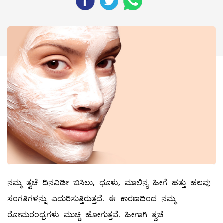
ನಮ್ಮ ತ್ವಚೆ ದಿನವಿಡೀ ಬಿಸಿಲು, ಧೂಳು, ಮಾಲಿನ್ಯ ಹೀಗೆ ಹತ್ತು ಹಲವು
ಸಂಗತಿಗಳನ್ನು ಎದುರಿಸುತ್ತಿರುತ್ತದೆ. ಈ ಕಾರಣದಿಂದ ನಮ್ಮ
ರೋಮರಂಧ್ರಗಳು ಮುಚ್ಚಿ ಹೋಗುತ್ತವೆ. ಹೀಗಾಗಿ ತ್ವಚೆ