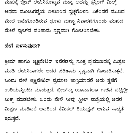
ಮುಖಕ್ಕೆ ಬ್ಲೀಚ್‌ ಲೇಪಿಸಿಕೊಳ್ಳುವ ಮುನ್ನ ಅದನ್ನು ಕ್ಲೆನ್ಸಿಂಗ್‌ ಮಿಲ್ಕ್
ಅಥವಾ ಮಂಜುಗಡ್ಡೆಯ ನೀರಿನಿಂದ ಸ್ವಚ್ಛಗೊಳಿಸಿ. ಏಕೆಂದರೆ ಮುಖದ
ಮೇಲೆ ಜಮೆಗೊಂಡಿರುವ ಧೂಳು ಮಣ್ಣು ನಿವಾರಣೆಗೊಂಡು ಮುಖದ
ಮೇಲೆ ಬ್ಲೀಚ್‌ನ ಪರಿಣಾಮ ಸ್ಪಷ್ಟವಾಗಿ ಗೋಚರಿಸಬೇಕು.
ಹೇಗೆ ಬಳಸುವುದು
?
ಕ್ರೀಮ್ ಹಾಗೂ ಆ್ಯಕ್ಟಿವೇಟರ್‌ ಇವೆರಡನ್ನು ಸೂಕ್ತ ಪ್ರಮಾಣದಲ್ಲಿ ಮಿಶ್ರಣ
ಮಾಡಿ ಲೇಪಿಸಿದಾಗಲೇ ಅದರ ಪರಿಣಾಮ ಸ್ಪಷ್ಟವಾಗಿ ಗೋಚರಿಸುತ್ತದೆ.
ಒಂದು ವೇಳೆ ಆ್ಯಕ್ಟಿವೇಟರ್‌ ಪ್ರಮಾಣ ಜಾಸ್ತಿಯಾದರೆ ಅದು ತ್ವಚೆಗೆ
ಉರಿಯನ್ನುಂಟು ಮಾಡುತ್ತದೆ. ಬ್ಲೀಚ್‌ನ್ನು ಯಾವಾಗಲೂ ಗಾಜಿನ ಬಟ್ಟಲ್ಲೀ
ಮಿಕ್ಸ್ ಮಾಡಬೇಕು. ಒಂದು ವೇಳೆ ನೀವು ಸ್ಟೀಲ್ ‌ಪಾತ್ರೆಯಲ್ಲಿ ಅದರ
ಮಿಶ್ರಣ ಮಾಡಿದರೆ ಅದರಿಂದ ಕೆಮಿಕಲ್ ರಿಯಾಕ್ಷನ್‌ ಆಗುವ ಸಾಧ್ಯತೆ
ಇರುತ್ತದೆ.