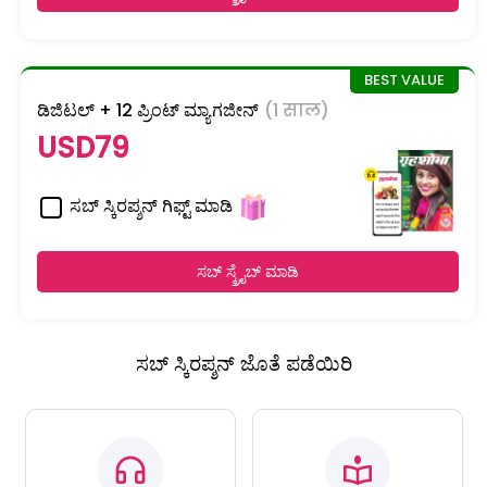
ಡಿಜಿಟಲ್ + 12 ಪ್ರಿಂಟ್ ಮ್ಯಾಗಜೀನ್
(1 साल)
USD79
ಸಬ್ ಸ್ಕಿರಪ್ಶನ್ ಗಿಫ್ಟ್ ಮಾಡಿ
ಸಬ್ ಸ್ಕ್ರೈಬ್ ಮಾಡಿ
ಸಬ್ ಸ್ಕಿರಪ್ಶನ್ ಜೊತೆ ಪಡೆಯಿರಿ