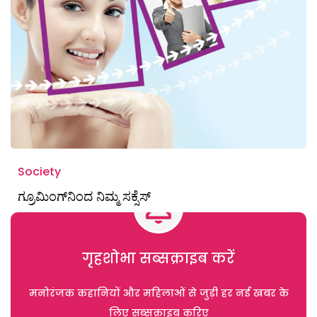
Society
ಗ್ರೂಮಿಂಗ್‌ನಿಂದ ನಿಮ್ಮ ಸಕ್ಸೆಸ್‌
गृहशोभा सब्सक्राइब करें
मनोरंजक कहानियों और महिलाओं से जुड़ी हर नई खबर के
लिए सब्सक्राइब करिए