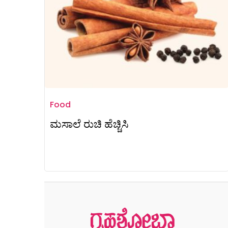
Food
ಮಸಾಲೆ ರುಚಿ ಹೆಚ್ಚಿಸಿ