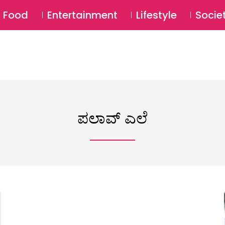
SU
Food
Entertainment
Lifestyle
Socie
ಪಲಾವ್ ಎಲೆ