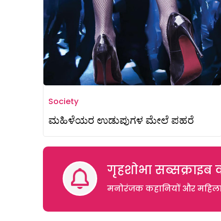
Society
ಮಹಿಳೆಯರ ಉಡುಪುಗಳ ಮೇಲೆ ಪಹರೆ
गृहशोभा सब्सक्राइब क
मनोरंजक कहानियों और महिलाओं