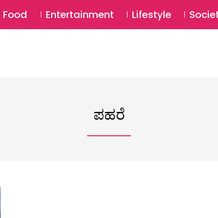
SU
Food
Entertainment
Lifestyle
Socie
ಪಹರೆ