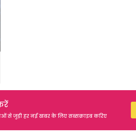
रें
 से जुड़ी हर नई खबर के लिए सब्सक्राइब करिए