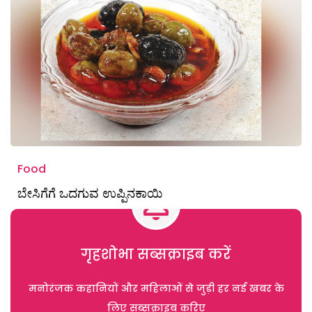
Food
ಬೇಸಿಗೆಗೆ ಒದಗುವ ಉಪ್ಪಿನಕಾಯಿ
गृहशोभा सब्सक्राइब करें
मनोरंजक कहानियों और महिलाओं से जुड़ी हर नई खबर के
लिए सब्सक्राइब करिए