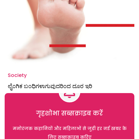
Society
ಲೈಂಗಿಕ ಬಂಧಿಗಳಾಗುವುದರಿಂದ ದೂರ ಇರಿ
गृहशोभा सब्सक्राइब करें
मनोरंजक कहानियों और महिलाओं से जुड़ी हर नई खबर के
लिए सब्सक्राइब करिए