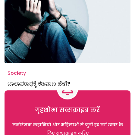
Society
ಬಾಲಾಪರಾಧಕ್ಕೆ ಕಡಿವಾಣ ಹೇಗೆ?
गृहशोभा सब्सक्राइब करें
मनोरंजक कहानियों और महिलाओं से जुड़ी हर नई खबर के
लिए सब्सक्राइब करिए