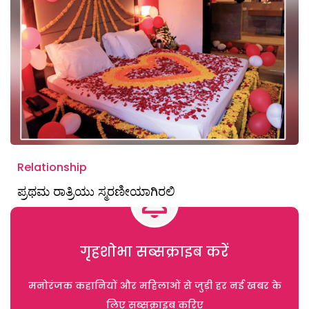
Relationship
ಪ್ರಥಮ ರಾತ್ರಿಯು ಸ್ಮರಣೀಯಾಗಿರಲಿ
गृहशोभा सब्सक्राइब करें
मनोरंजक कहानियों और महिलाओं से जुड़ी हर नई खबर के
लिए सब्सक्राइब करिए