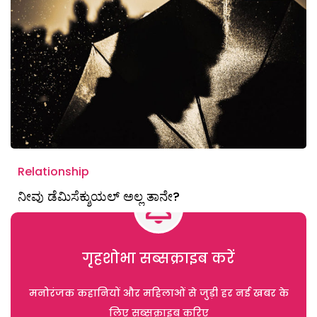
Relationship
ನೀವು ಡೆಮಿಸೆಕ್ಶುಯಲ್ ಅಲ್ಲ ತಾನೇ?
गृहशोभा सब्सक्राइब करें
मनोरंजक कहानियों और महिलाओं से जुड़ी हर नई खबर के
लिए सब्सक्राइब करिए