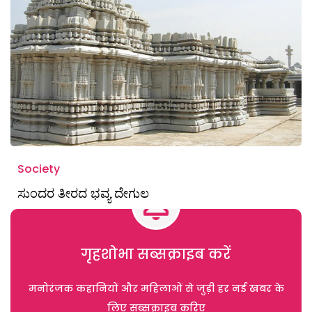
Society
ಸುಂದರ ತೀರದ ಭವ್ಯ ದೇಗುಲ
गृहशोभा सब्सक्राइब करें
मनोरंजक कहानियों और महिलाओं से जुड़ी हर नई खबर के
लिए सब्सक्राइब करिए