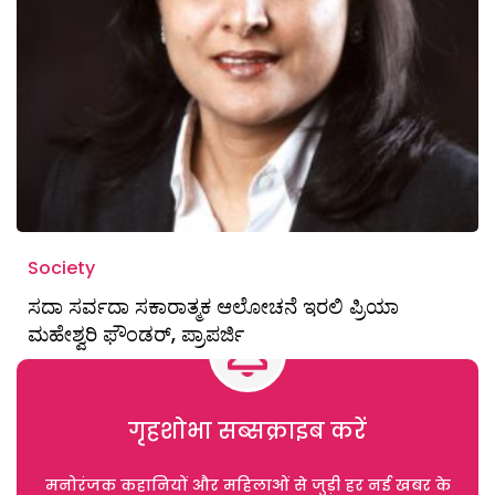
Society
ಸದಾ ಸರ್ವದಾ ಸಕಾರಾತ್ಮಕ ಆಲೋಚನೆ ಇರಲಿ ಪ್ರಿಯಾ
ಮಹೇಶ್ವರಿ ಫೌಂಡರ್, ಪ್ರಾಪರ್ಜಿ
गृहशोभा सब्सक्राइब करें
मनोरंजक कहानियों और महिलाओं से जुड़ी हर नई खबर के