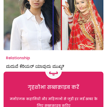
Relationship
ಮದುವೆ ಕೆರಿಯರ್ ಯಾವುದು ಮುಖ್ಯ?
गृहशोभा सब्सक्राइब करें
मनोरंजक कहानियों और महिलाओं से जुड़ी हर नई खबर के
लिए सब्सक्राइब करिए