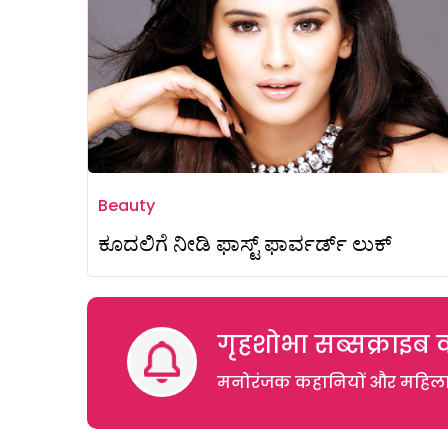
Beauty
ಕೂದಲಿಗೆ ನೀಡಿ ಫಾಸ್ಟ್ ಫಾರ್ವರ್ಡ್ ಲುಕ್
गृहशोभा सब्सक्राइब क
मनोरंजक कहानियों और महिलाओं