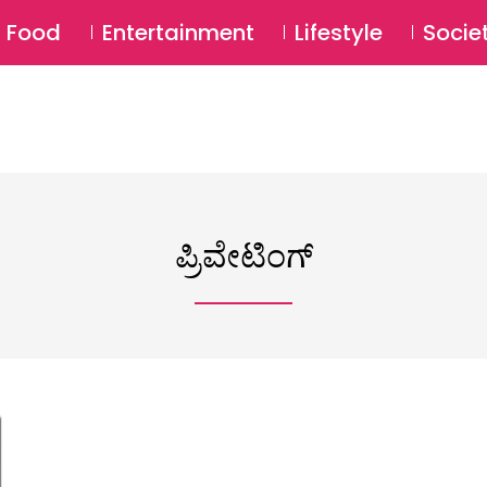
SU
Food
Entertainment
Lifestyle
Socie
ಪ್ರಿವೇಟಿಂಗ್