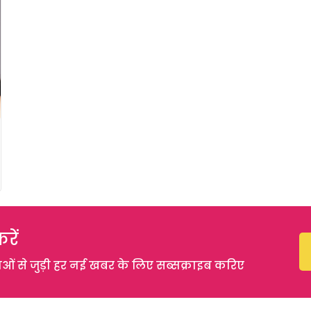
रें
 से जुड़ी हर नई खबर के लिए सब्सक्राइब करिए