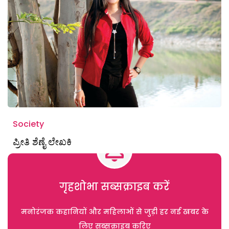
Society
ಪ್ರೀತಿ ಶೆಣೈ ಲೇಖಕಿ
गृहशोभा सब्सक्राइब करें
मनोरंजक कहानियों और महिलाओं से जुड़ी हर नई खबर के
लिए सब्सक्राइब करिए