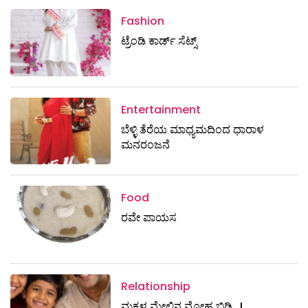
Fashion
ಟ್ರೆಂಡಿ ಕಾರ್ಡ್‌ ಸೆಟ್ಸ್
Entertainment
ಬೆಳ್ಳಿ ತೆರೆಯ ಮಾಧ್ಯಮದಿಂದ ಧಾರಾಳ
ಮನರಂಜನೆ
Food
ರವೇ ಪಾಯಸ
Relationship
ಮಕ್ಕಳ ಮೇಲಿನ ಮೋಹ ಬಿಡಿ…!