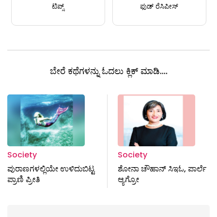
ಟಿಪ್ಸ್
ಫುಡ್ ರೆಸಿಪೀಸ್
ಬೇರೆ ಕಥೆಗಳನ್ನು ಓದಲು ಕ್ಲಿಕ್ ಮಾಡಿ....
Society
Society
ಪುರಾಣಗಳಲ್ಲಿಯೇ ಉಳಿದುಬಿಟ್ಟ
ಶೋನಾ ಚೌಹಾನ್‌ ಸಿಇಓ, ಪಾರ್ಲೆ
ಪ್ರಾಣಿ ಪ್ರೀತಿ
ಆ್ಯಗ್ರೋ