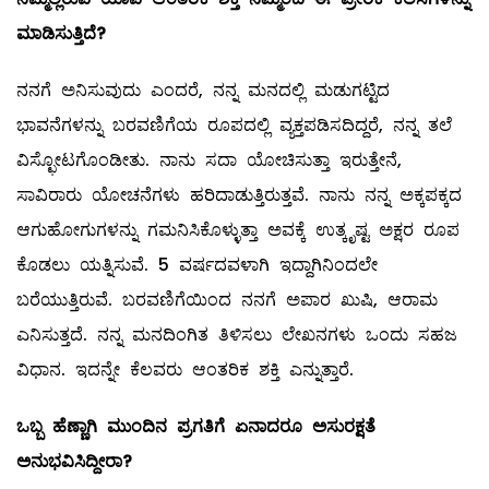
ಮಾಡಿಸುತ್ತಿದೆ
?
ನನಗೆ ಅನಿಸುವುದು ಎಂದರೆ, ನನ್ನ ಮನದಲ್ಲಿ ಮಡುಗಟ್ಟಿದ
ಭಾವನೆಗಳನ್ನು ಬರವಣಿಗೆಯ ರೂಪದಲ್ಲಿ ವ್ಯಕ್ತಪಡಿಸದಿದ್ದರೆ, ನನ್ನ ತಲೆ
ವಿಸ್ಛೋಟಗೊಂಡೀತು. ನಾನು ಸದಾ ಯೋಚಿಸುತ್ತಾ ಇರುತ್ತೇನೆ,
ಸಾವಿರಾರು ಯೋಚನೆಗಳು ಹರಿದಾಡುತ್ತಿರುತ್ತವೆ. ನಾನು ನನ್ನ ಅಕ್ಕಪಕ್ಕದ
ಆಗುಹೋಗುಗಳನ್ನು ಗಮನಿಸಿಕೊಳ್ಳುತ್ತಾ ಅವಕ್ಕೆ ಉತ್ಕೃಷ್ಟ ಅಕ್ಷರ ರೂಪ
ಕೊಡಲು ಯತ್ನಿಸುವೆ. 5 ವರ್ಷದವಳಾಗಿ ಇದ್ದಾಗಿನಿಂದಲೇ
ಬರೆಯುತ್ತಿರುವೆ. ಬರವಣಿಗೆಯಿಂದ ನನಗೆ ಅಪಾರ ಖುಷಿ, ಆರಾಮ
ಎನಿಸುತ್ತದೆ. ನನ್ನ ಮನದಿಂಗಿತ ತಿಳಿಸಲು ಲೇಖನಗಳು ಒಂದು ಸಹಜ
ವಿಧಾನ. ಇದನ್ನೇ ಕೆಲವರು ಆಂತರಿಕ ಶಕ್ತಿ ಎನ್ನುತ್ತಾರೆ.
ಒಬ್ಬ ಹೆಣ್ಣಾಗಿ ಮುಂದಿನ ಪ್ರಗತಿಗೆ ಏನಾದರೂ ಅಸುರಕ್ಷತೆ
ಅನುಭವಿಸಿದ್ದೀರಾ
?