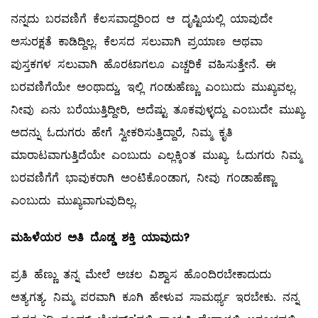
ನನ್ನದು ಬರವಣಿಗೆ ಕೆಲಸವಾದ್ದರಿಂದ ಆ ದೃಷ್ಟಿಯಲ್ಲಿ ಯಾವುದೇ
ಅಸುರಕ್ಷತೆ ಕಾಡಿದ್ದಿಲ್ಲ. ಕೆಲಸದ ಸಲುವಾಗಿ ಪ್ರಯಾಣ ಅಥವಾ
ಪುಸ್ತಕಗಳ ಸಲುವಾಗಿ ಹೊರಟಾಗಲೂ ಎಚ್ಚರಿಕೆ ವಹಿಸುತ್ತೇನೆ. ಈ
ಬರವಣಿಗೆಯೇ ಅಂಥಾದ್ದು, ಇಲ್ಲಿ ಗಂಡುಹೆಣ್ಣು ಎಂಬುದು ಮುಖ್ಯವಲ್ಲ.
ನೀವು ಏನು ಬರೆಯುತ್ತಿದ್ದೀರಿ, ಅದೆಷ್ಟು ತೂಕವುಳ್ಳದ್ದು ಎಂಬುದೇ ಮುಖ್ಯ.
ಅದನ್ನು ಓದುಗರು ಹೇಗೆ ಸ್ವೀಕರಿಸುತ್ತಿದ್ದಾರೆ, ನಿಮ್ಮ ಕೃತಿ
ಮಾರಾಟವಾಗುತ್ತಿದೆಯೇ ಎಂಬುದು ಎಲ್ಲಕ್ಕಿಂತ ಮುಖ್ಯ. ಓದುಗರು ನಿಮ್ಮ
ಬರವಣಿಗೆಗೆ ಭಾವುಕರಾಗಿ ಅಂಟಿಕೊಂಡಾಗ, ನೀವು ಗಂಡಾಹೆಣ್ಣಾ
ಎಂಬುದು ಮುಖ್ಯವಾಗುವುದಿಲ್ಲ.
ಮಹಿಳೆಯರ ಅತಿ ದೊಡ್ಡ ಶಕ್ತಿ ಯಾವುದು
?
ಪ್ರತಿ ಹೆಣ್ಣು ತನ್ನ ಮೇಲೆ ಅಚಲ ವಿಶ್ವಾಸ ಹೊಂದಿರಬೇಕಾದುದು
ಅತ್ಯಗತ್ಯ. ನಿಮ್ಮ ಪರವಾಗಿ ಕೂಗಿ ಹೇಳುವ ಸಾಮರ್ಥ್ಯ ಇರಬೇಕು. ನನ್ನ