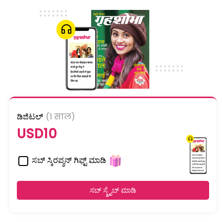
ಡಿಜಿಟಲ್
(1 साल)
USD10
ಸಬ್ ಸ್ಕಿರಪ್ಶನ್ ಗಿಫ್ಟ್ ಮಾಡಿ
ಸಬ್ ಸ್ಕ್ರೈಬ್ ಮಾಡಿ