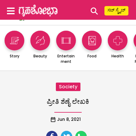
⚲
ಸಬ್ ಸ್ಕ್ರೈಬ್
Story
Beauty
Entertain
Food
Health
ment
Society
ಪ್ರೀತಿ ಶೆಣೈ ಲೇಖಕಿ
Jun 8, 2021