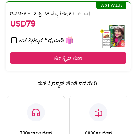
ಡಿಜಿಟಲ್ + 12 ಪ್ರಿಂಟ್ ಮ್ಯಾಗಜೀನ್
(1 साल)
USD79
ಸಬ್ ಸ್ಕಿರಪ್ಶನ್ ಗಿಫ್ಟ್ ಮಾಡಿ
ಸಬ್ ಸ್ಕ್ರೈಬ್ ಮಾಡಿ
ಸಬ್ ಸ್ಕಿರಪ್ಶನ್ ಜೊತೆ ಪಡೆಯಿರಿ
700ಕ್ಕಿಂತಲೂ ಹೆಚ್ಚಿನ
6000ಕ್ಕೂ ಹೆಚ್ಚಿನ