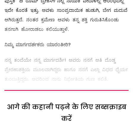
ಪುಸ್ತಕ `ದಿ ರೂಮ್‌ ಬ್ರೇಕರ್ಸ್‌'ನಲ್ಲಿ ನಾಯಕಿ ವೇದಾಳಲ್ಲಿ ಆರಂಭದಲ್ಲಿ
ಇದೇ ಕೊರತೆ ಇತ್ತು. ಅವಳು ಸಾಂಪ್ರದಾಯಿಕ ಹುಡುಗಿ, ಬೇಗ ಮದುವೆ
ಆಗಿರುತ್ತದೆ. ನಂತರ ಕ್ರಮೇಣ ಅವಳು ತನ್ನ ಶಕ್ತಿ ಗುರುತಿಸಿಕೊಂಡು
ತನಗಾಗಿ ಹೋರಾಡಲು ಕಲಿಯುತ್ತಾಳೆ.
ನಿಮ್ಮ ಮಾರ್ಗದರ್ಶಕರು ಯಾರಂತೀರಿ
?
ನನ್ನ ತಂದೆಯೇ ನನ್ನ ಮಾರ್ಗದರ್ಶಿ! ಅವರು ನನಗೆ ಅತಿ ದೊಡ್ಡ
ಪ್ರೇರಣಾಶಕ್ತಿಯ ಮೂಲವಾಗಿದ್ದರು ಹಾಗೂ ನನಗೆ ಎಲ್ಲಾ ವಿಧದ ಧೈರ್ಯ
ತುಂಬುತ್ತಿದ್ದರು. ಅವರಿಂದ ನಾನು ನಿರ್ಭೀತಿಯ ಗುಣ ಕಲಿತೆ.
आगे की कहानी पढ़ने के लिए सब्सक्राइब
करें