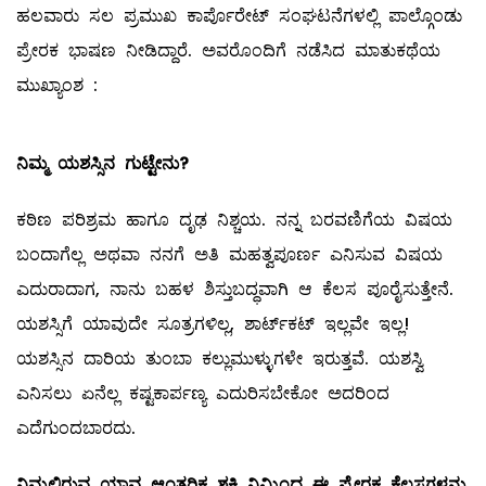
ಹಲವಾರು ಸಲ ಪ್ರಮುಖ ಕಾರ್ಪೊರೇಟ್‌ ಸಂಘಟನೆಗಳಲ್ಲಿ ಪಾಲ್ಗೊಂಡು
ಪ್ರೇರಕ ಭಾಷಣ ನೀಡಿದ್ದಾರೆ. ಅವರೊಂದಿಗೆ ನಡೆಸಿದ ಮಾತುಕಥೆಯ
ಮುಖ್ಯಾಂಶ :
ನಿಮ್ಮ ಯಶಸ್ಸಿನ ಗುಟ್ಟೇನು
?
ಕಠಿಣ ಪರಿಶ್ರಮ ಹಾಗೂ ದೃಢ ನಿಶ್ಚಯ. ನನ್ನ ಬರವಣಿಗೆಯ ವಿಷಯ
ಬಂದಾಗೆಲ್ಲ ಅಥವಾ ನನಗೆ ಅತಿ ಮಹತ್ವಪೂರ್ಣ ಎನಿಸುವ ವಿಷಯ
ಎದುರಾದಾಗ, ನಾನು ಬಹಳ ಶಿಸ್ತುಬದ್ಧವಾಗಿ ಆ ಕೆಲಸ ಪೂರೈಸುತ್ತೇನೆ.
ಯಶಸ್ಸಿಗೆ ಯಾವುದೇ ಸೂತ್ರಗಳಿಲ್ಲ, ಶಾರ್ಟ್‌ಕಟ್‌ ಇಲ್ಲವೇ ಇಲ್ಲ!
ಯಶಸ್ಸಿನ ದಾರಿಯ ತುಂಬಾ ಕಲ್ಲುಮುಳ್ಳುಗಳೇ ಇರುತ್ತವೆ. ಯಶಸ್ವಿ
ಎನಿಸಲು ಏನೆಲ್ಲ ಕಷ್ಟಕಾರ್ಪಣ್ಯ ಎದುರಿಸಬೇಕೋ ಅದರಿಂದ
ಎದೆಗುಂದಬಾರದು.
ನಿಮ್ಮಲ್ಲಿರುವ ಯಾವ ಆಂತರಿಕ ಶಕ್ತಿ ನಿಮ್ಮಿಂದ ಈ ಪ್ರೇರಕ ಕೆಲಸಗಳನ್ನು