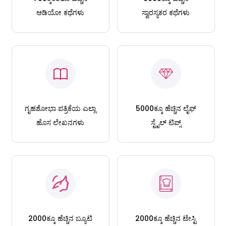
ಆಡಿಯೋ ಕಥೆಗಳು
ಸ್ವಾರಸ್ಯಕರ ಕಥೆಗಳು
ಗೃಹಶೋಭಾ ಪತ್ರಿಕೆಯ ಎಲ್ಲಾ
5000ಕ್ಕೂ ಹೆಚ್ಚಿನ ಲೈಫ್
ಹೊಸ ಲೇಖನಗಳು
ಸ್ಟೈಲ್ ಟಿಪ್ಸ್
2000ಕ್ಕೂ ಹೆಚ್ಚಿನ ಬ್ಯೂಟಿ
2000ಕ್ಕೂ ಹೆಚ್ಚಿನ ಟೇಸ್ಟಿ