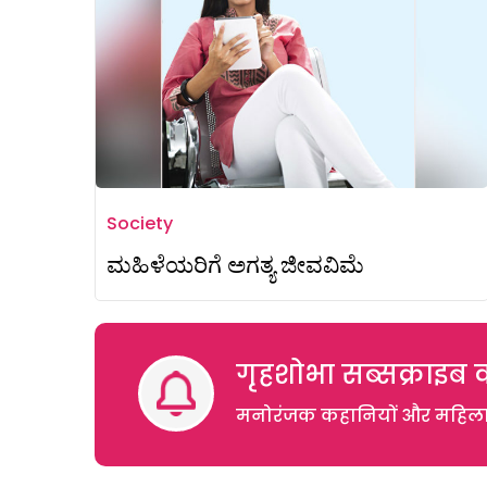
Society
ಮಹಿಳೆಯರಿಗೆ ಅಗತ್ಯ ಜೀವವಿಮೆ
गृहशोभा सब्सक्राइब क
मनोरंजक कहानियों और महिलाओं