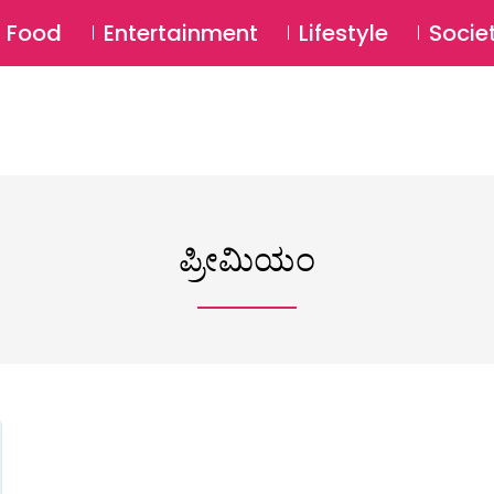
SU
Food
Entertainment
Lifestyle
Socie
ಪ್ರೀಮಿಯಂ