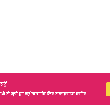
रें
 से जुड़ी हर नई खबर के लिए सब्सक्राइब करिए