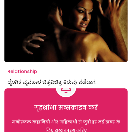
Relationship
ಲೈಂಗಿಕ ವ್ಯವಹಾರ ಚಿತ್ರವಿಚಿತ್ರ ತಿರುವು ಪಡೆದಾಗ
गृहशोभा सब्सक्राइब करें
मनोरंजक कहानियों और महिलाओं से जुड़ी हर नई खबर के
लिए सब्सक्राइब करिए