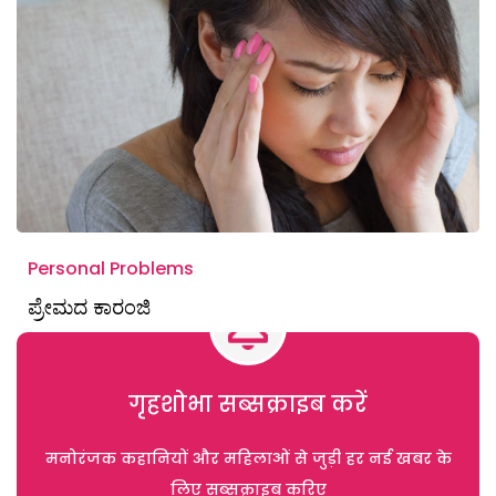
Personal Problems
ಪ್ರೇಮದ ಕಾರಂಜಿ
गृहशोभा सब्सक्राइब करें
मनोरंजक कहानियों और महिलाओं से जुड़ी हर नई खबर के
लिए सब्सक्राइब करिए